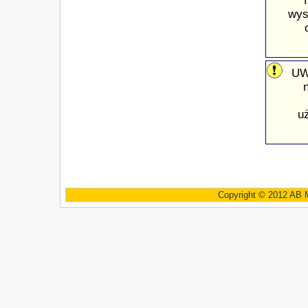
wys
UW
u
Copyright © 2012 AB 