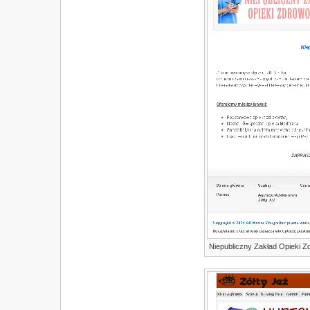
Niepubliczny Zakład Opieki Z